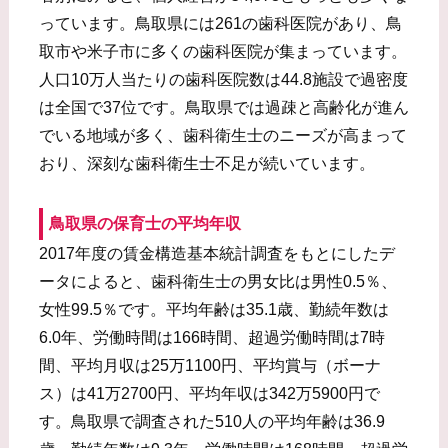
っています。鳥取県には261の歯科医院があり、鳥
取市や米子市に多くの歯科医院が集まっています。
人口10万人当たりの歯科医院数は44.8施設で過密度
は全国で37位です。鳥取県では過疎と高齢化が進ん
でいる地域が多く、歯科衛生士のニーズが高まって
おり、深刻な歯科衛生士不足が続いています。
鳥取県の保育士の平均年収
2017年度の賃金構造基本統計調査をもとにしたデ
ータによると、歯科衛生士の男女比は男性0.5％、
女性99.5％です。平均年齢は35.1歳、勤続年数は
6.0年、労働時間は166時間、超過労働時間は7時
間、平均月収は25万1100円、平均賞与（ボーナ
ス）は41万2700円、平均年収は342万5900円で
す。鳥取県で調査された510人の平均年齢は36.9