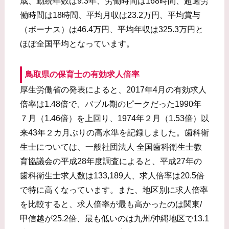
歳、勤続年数は9.3年、労働時間は168時間、超過労
働時間は18時間、平均月収は23.2万円、平均賞与
（ボーナス）は46.4万円、平均年収は325.3万円と
ほぼ全国平均となっています。
鳥取県の保育士の有効求人倍率
厚生労働省の発表によると、2017年4月の有効求人
倍率は1.48倍で、バブル期のピークだった1990年
７月（1.46倍）を上回り、1974年２月（1.53倍）以
来43年２カ月ぶりの高水準を記録しました。歯科衛
生士については、一般社団法人 全国歯科衛生士教
育協議会の平成28年度調査によると、平成27年の
歯科衛生士求人数は133,189人、求人倍率は20.5倍
で特に高くなっています。また、地区別に求人倍率
を比較すると、求人倍率が最も高かったのは関東/
甲信越が25.2倍、最も低いのは九州/沖縄地区で13.1