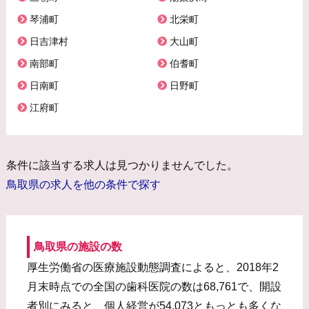
琴浦町
北栄町
日吉津村
大山町
南部町
伯耆町
日南町
日野町
江府町
条件に該当する求人は見つかりませんでした。
鳥取県の求人を他の条件で探す
鳥取県の施設の数
厚生労働省の医療施設動態調査によると、2018年2
月末時点での全国の歯科医院の数は68,761で、開設
者別にみると、個人経営が54,073ともっとも多くな