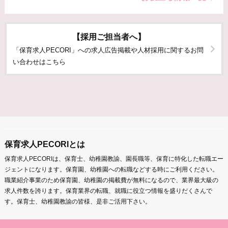
【採用ご担当者へ】
「保育求人PECORI」への求人広告掲載や人材採用に関するお問
い合わせはこちら
保育求人PECORIとは
保育求人PECORIは、保育士、幼稚園教諭、園長職等、保育に特化した転職エー
ジェントになります。保育園、幼稚園への転職などする時にご利用ください。
職業紹介事業のため保育園、幼稚園の掲載費が無料になるので、業界最大級の
求人件数を誇ります。保育業界の転職、就職に役立つ情報を盛りだくさんで
す。保育士、幼稚園教諭の皆様、是非ご活用下さい。