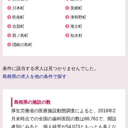
川本町
美郷町
邑南町
津和野町
吉賀町
海士町
西ノ島町
知夫村
隠岐の島町
条件に該当する求人は見つかりませんでした。
島根県の求人を他の条件で探す
島根県の施設の数
厚生労働省の医療施設動態調査によると、2018年2
月末時点での全国の歯科医院の数は68,761で、開設
者別にみると、個人経営が54,073ともっとも多くな