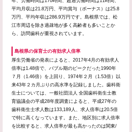
年、労働時間は170時間、超過労働時間は11時間、
平均月収は21.8万円、平均賞与（ボーナス）は25.8
万円、平均年収は286.9万円です。島根県では、松
江市周辺を除き過疎地が多く高齢者も多いことか
ら、訪問歯科が重視されています。
島根県の保育士の有効求人倍率
厚生労働省の発表によると、2017年4月の有効求人
倍率は1.48倍で、バブル期のピークだった1990年
７月（1.46倍）を上回り、1974年２月（1.53倍）以
来43年２カ月ぶりの高水準を記録しました。歯科衛
生士については、一般社団法人 全国歯科衛生士教
育協議会の平成28年度調査によると、平成27年の
歯科衛生士求人数は133,189人、求人倍率は20.5倍
で特に高くなっています。また、地区別に求人倍率
を比較すると、求人倍率が最も高かったのは関東/