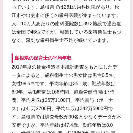
っています。島根県では261の歯科医院があり、松
江市や出雲市に多くの歯科医院が集まっています。
人口10万人あたりの歯科医院数は39.3施設で過密度
は全国で46位ですが、就業している歯科衛生士も少
なく、深刻な歯科衛生士不足が続いています。
島根県の保育士の平均年収
2017年度の賃金構造基本統計調査をもとにしたデ
ータによると、歯科衛生士の男女比は男性0.5％、
女性99.5％です。平均年齢は35.1歳、勤続年数は
6.0年、労働時間は166時間、超過労働時間は7時
間、平均月収は25万1100円、平均賞与（ボーナ
ス）は41万2700円、平均年収は342万5900円で
す。島根県では調査母数が90名と少なくデータが不
安定ですが、平均年齢は47.4歳、勤続年数は8.0